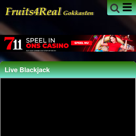
Live Blackjack