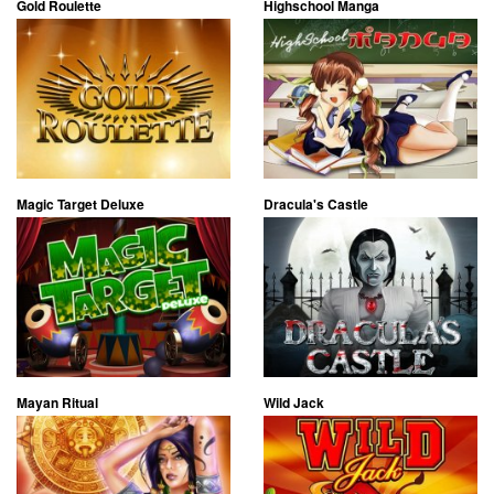
Gold Roulette
Highschool Manga
Magic Target Deluxe
Dracula's Castle
Mayan Ritual
Wild Jack