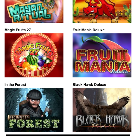
Magic Fruits 27
Fruit Mania Deluxe
In the Forest
Black Hawk Deluxe