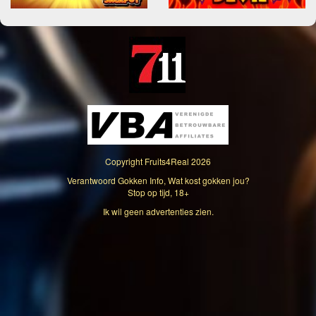
Copyright
Fruits4Real
2026
Verantwoord Gokken Info, Wat kost gokken jou?
Stop op tijd, 18+
Ik wil geen advertenties zien.