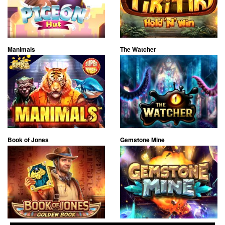
Manimals
The Watcher
Book of Jones
Gemstone Mine