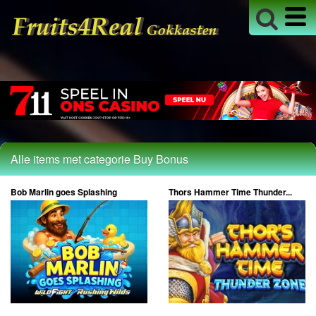
Alle items met categorie Buy Bonus
Bob Marlin goes Splashing
Thors Hammer Time Thunder...