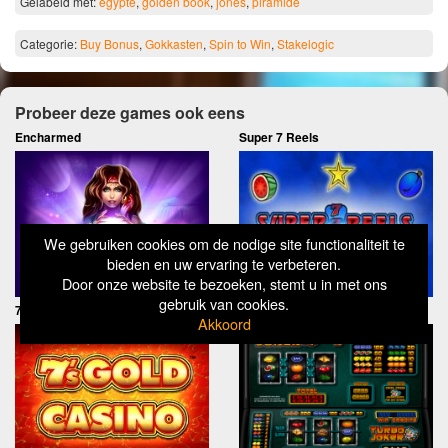
Gelabeld met:
egypte
,
golden book
,
jones
,
piramide
Categorie:
Buy Bonus
,
Gokkasten
,
Spin to Win
,
Stakelogic
Probeer deze games ook eens
Encharmed
Super 7 Reels
We gebruiken cookies om de nodige site functionaliteit te
bieden en uw ervaring te verbeteren.
Door onze website te bezoeken, stemt u in met ons
gebruik van cookies.
7s Gold Casino
Turbo Joker
Akkoord