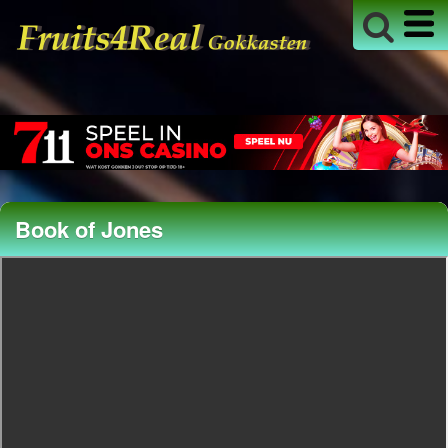
Book of Jones