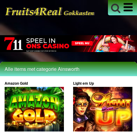
Alle items met categorie Ainsworth
Amazon Gold
Light em Up