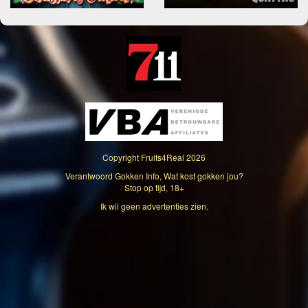
Copyright
Fruits4Real
2026
Verantwoord Gokken Info, Wat kost gokken jou?
Stop op tijd, 18+
Ik wil geen advertenties zien.