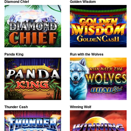
Diamond Chief
Golden Wisdom
Panda King
Run with the Wolves
Thunder Cash
Winning Wolf