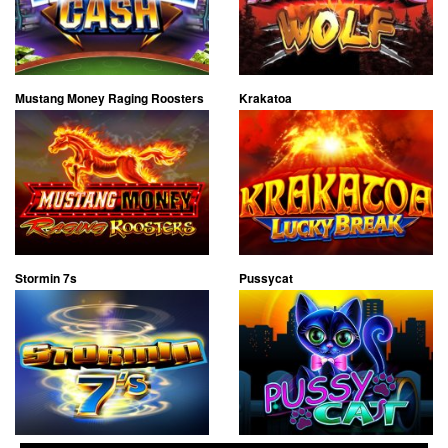
Mustang Money Raging Roosters
Krakatoa
Stormin 7s
Pussycat