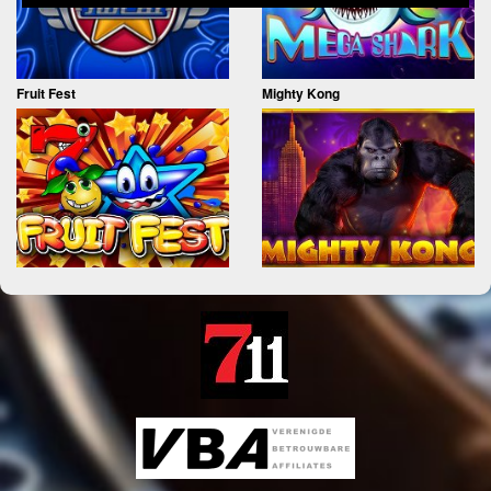
Fruit Fest
Mighty Kong