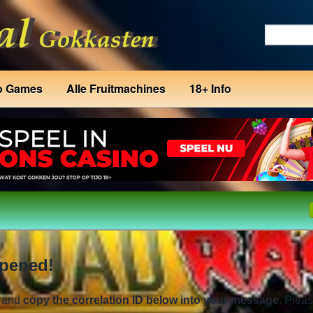
o Games
Alle Fruitmachines
18+ Info