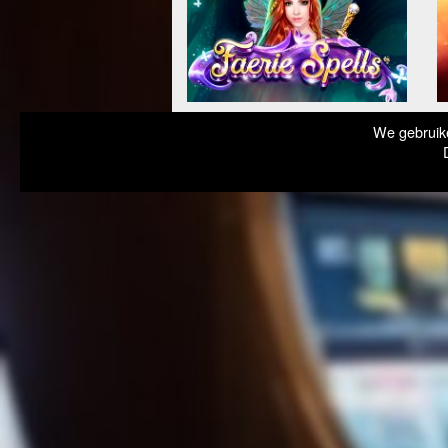
We gebruike