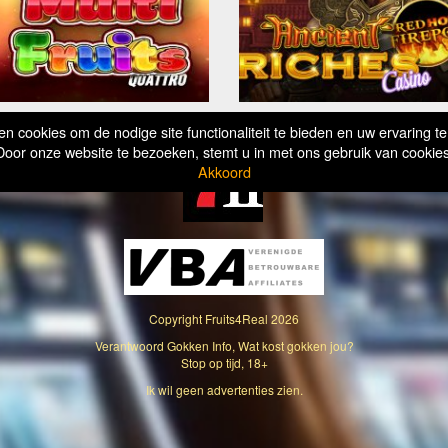
n cookies om de nodige site functionaliteit te bieden en uw ervaring te
Door onze website te bezoeken, stemt u in met ons gebruik van cookies
Akkoord
Copyright
Fruits4Real
2026
Verantwoord Gokken Info, Wat kost gokken jou?
Stop op tijd, 18+
Ik wil geen advertenties zien.