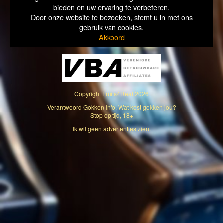
bieden en uw ervaring te verbeteren.
Door onze website te bezoeken, stemt u in met ons
gebruik van cookies.
Akkoord
Copyright
Fruits4Real
2026
Verantwoord Gokken Info, Wat kost gokken jou?
Stop op tijd, 18+
Ik wil geen advertenties zien.