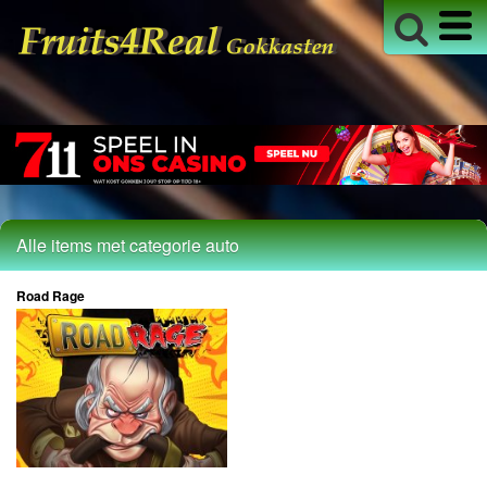
Live Blackjack
Live Casino
Live Roulette
Roulette
Alle Fruitmachines
18+ Info
Alle items met categorie auto
Road Rage