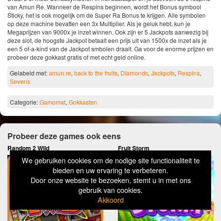
van Amun Re. Wanneer de Respins beginnen, wordt het Bonus symbool
Sticky, het is ook mogelijk om de Super Ra Bonus te krijgen. Alle symbolen
op deze machine bevatten een 3x Multiplier. Als je geluk hebt, kun je
Megaprijzen van 9000x je inzet winnen. Ook zijn er 5 Jackpots aanwezig bij
deze slot, de hoogste Jackpot betaalt een prijs uit van 1500x de inzet als je
een 5 of-a-kind van de Jackpot smbolen draait. Ga voor de enorme prijzen en
probeer deze gokkast gratis of met echt geld online.
Gelabeld met:
amun re
,
back to the fruits
,
Diamonds
,
Jackpots
,
Respins
,
Sevens
Categorie:
Gamomat
,
Gokkasten
Probeer deze games ook eens
Random 2 Wild
Fruit Storm
We gebruiken cookies om de nodige site functionaliteit te
bieden en uw ervaring te verbeteren.
Door onze website te bezoeken, stemt u in met ons
gebruik van cookies.
Akkoord