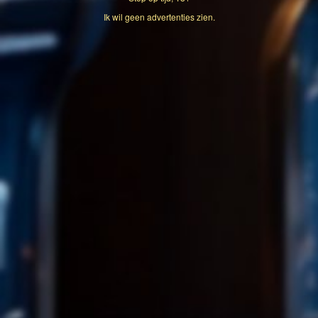
Ik wil geen advertenties zien.