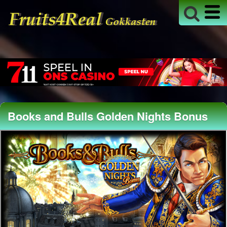
Books and Bulls Golden Nights Bonus