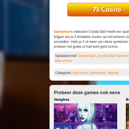
Bonus tot €25
Gamomat
’s videoslot Crystal Ball heeft een spe
krijgen als je 3 kristallen bollen op het scherm 
amuletten. Heb je 2 of meer van deze symbolen bij
probeer het gratis of met echt geld online.
Gelabeld met:
Crystal Ball
,
Crystal Ball Gamom
free online
Categorie:
Gamomat
,
Gokkasten
,
Mobile
Probeer deze games ook eens
Vampires
B