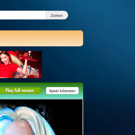
Speel fullscreen
Play full version