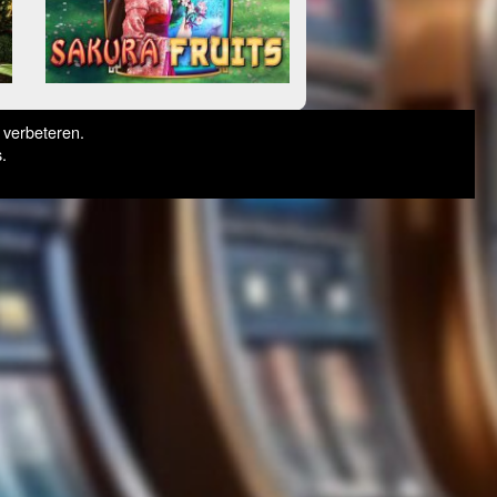
 verbeteren.
.