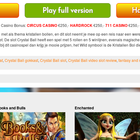
0
Play full version
B
Casino Bonus:
CIRCUS CASINO
€250,-
HARDROCK
€250,-
711 CASINO
€250,-
l met als thema kristallen bollen, en dit slot neemt je mee op een reis naar een werel
ziet. De slot Crystal Ball heeft een spel met 5 rollen en 5 winlijnen, evenals magisc
 dit casinospel dan krijg je mooie prijzen, het Wild symbool is de Kristallen Bol die
at
,
Crystal Ball gokkast
,
Crystal Ball slot
,
Crystal Ball video slot review
,
fantasy and 
ooks and Bulls
Enchanted