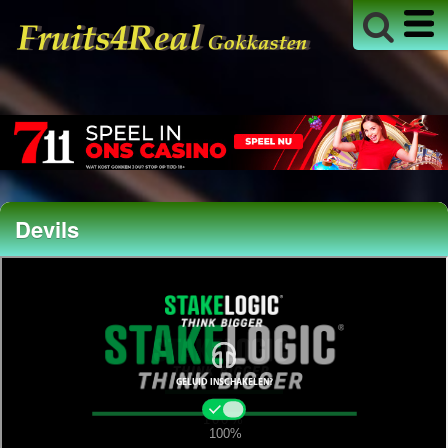
Devils