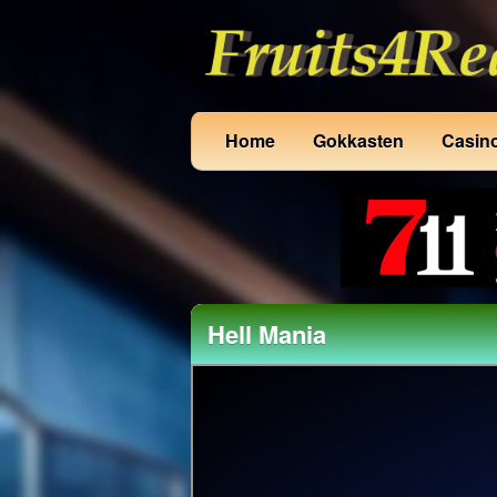
Home
Gokkasten
Casin
Hell Mania