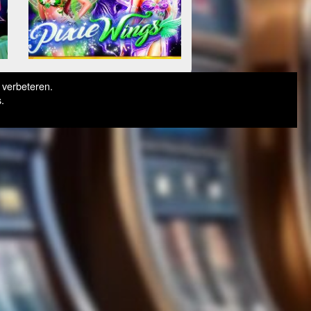
 verbeteren.
.