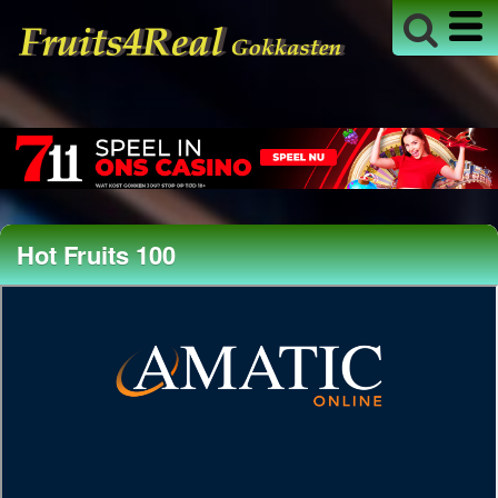
Hot Fruits 100