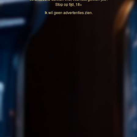
Stop op tijd, 18+
Ik wil geen advertenties zien.