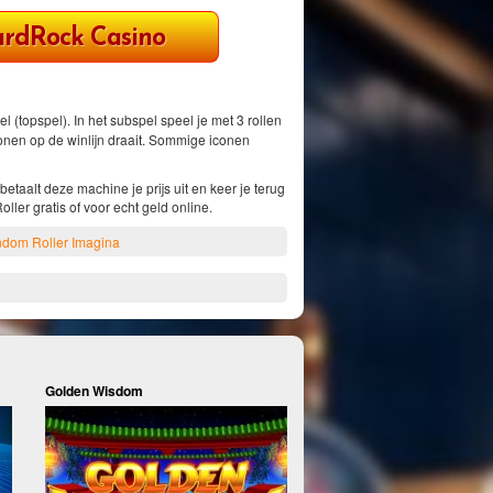
onus tot €250
 (topspel). In het subspel speel je met 3 rollen
iconen op de winlijn draait. Sommige iconen
etaalt deze machine je prijs uit en keer je terug
ler gratis of voor echt geld online.
dom Roller Imagina
Golden Wisdom