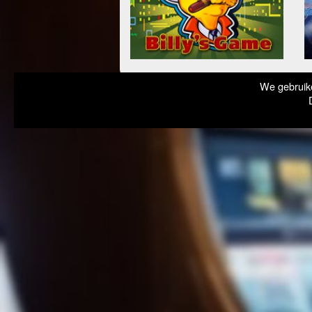
We gebruike