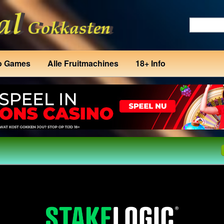
o Games
Alle Fruitmachines
18+ Info