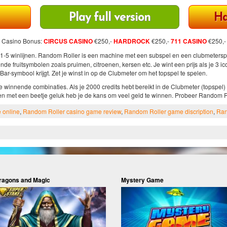
0
Play full version
B
Casino Bonus:
CIRCUS CASINO
€250,-
HARDROCK
€250,-
711 CASINO
€250,-
t 1-5 winlijnen. Random Roller is een machine met een subspel en een clubmeterspel
ende fruitsymbolen zoals pruimen, citroenen, kersen etc. Je wint een prijs als je 3 
 Bar-symbool krijgt. Zet je winst in op de Clubmeter om het topspel te spelen.
re winnende combinaties. Als je 2000 credits hebt bereikt in de Clubmeter (topspel) b
 en met een beetje geluk heb je de kans om veel geld te winnen. Probeer Random Rol
e online
,
Random Roller casino game review
,
Random Roller game discription
,
Ran
ragons and Magic
Mystery Game