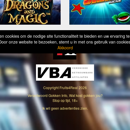
n cookies om de nodige site functionaliteit te bieden en uw ervaring te
Door onze website te bezoeken, stemt u in met ons gebruik van cookies
Akkoord
Copyright
Fruits4Real
2026
Verantwoord Gokken Info, Wat kost gokken jou?
Stop op tijd, 18+
Ik wil geen advertenties zien.