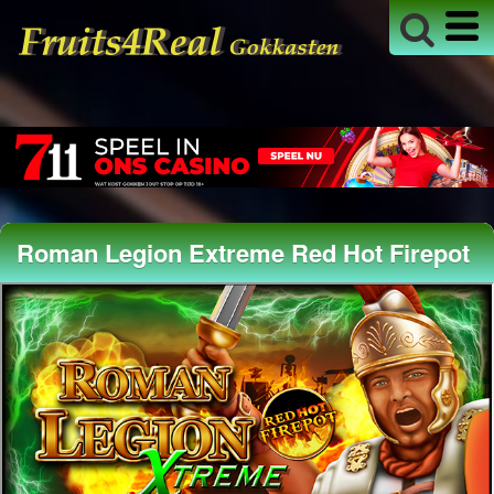
Roman Legion Extreme Red Hot Firepot