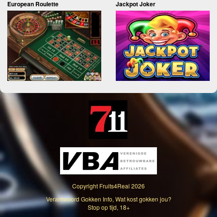
European Roulette
Jackpot Joker
Copyright
Fruits4Real
2026
Verantwoord Gokken Info, Wat kost gokken jou?
Stop op tijd, 18+