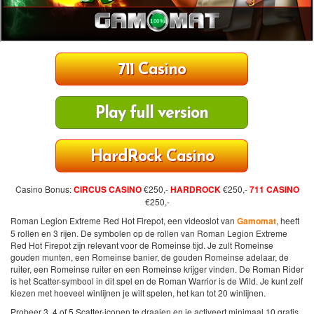
711 Casino
Play full version
HardRock Casino
Casino Bonus:
CIRCUS CASINO
€250,-
HARDROCK
€250,-
711 CASINO
€250,-
Roman Legion Extreme Red Hot Firepot, een videoslot van
Gamomat
, heeft
5 rollen en 3 rijen. De symbolen op de rollen van Roman Legion Extreme
Red Hot Firepot zijn relevant voor de Romeinse tijd. Je zult Romeinse
gouden munten, een Romeinse banier, de gouden Romeinse adelaar, de
ruiter, een Romeinse ruiter en een Romeinse krijger vinden. De Roman Rider
is het Scatter-symbool in dit spel en de Roman Warrior is de Wild. Je kunt zelf
kiezen met hoeveel winlijnen je wilt spelen, het kan tot 20 winlijnen.
Probeer 3, 4 of 5 Scatter-iconen te draaien en je activeert minimaal 10 gratis