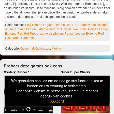
spins. Tijdens deze functie is er de Sticky Wild wanneer de Romeinse krijger
op de rollen verschijnt. Deze machine is erg cool en opwindend en heeft zeer
hoge uitbetalingen. Sluit je aan bij de Roman Legion en probeer de schatten
te winnen door gratis of met echt geld online te spelen.
Gelabeld met:
Play Roman Legion Extreme Red Hot Firepot video slot free
online
,
Roman Legion Extreme Red Hot Firepot Free Spins
,
Roman Legion
Extreme Red Hot Firepot game discription
,
Roman Legion Extreme Red
Hot Firepot Gamomat
Categorie:
Gamomat
,
Gokkasten
,
Mobile
Probeer deze games ook eens
Mystery Runner 15
Super Duper Cherry
We gebruiken cookies om de nodige site functionaliteit te
bieden en uw ervaring te verbeteren.
Door onze website te bezoeken, stemt u in met ons
gebruik van cookies.
Akkoord