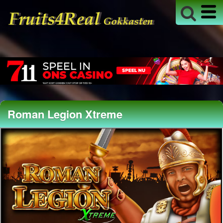
Roman Legion Xtreme​