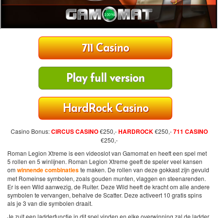
711 Casino
Play full version
HardRock Casino
Casino Bonus:
CIRCUS CASINO
€250,-
HARDROCK
€250,-
711 CASINO
€250,-
Roman Legion Xtreme is een videoslot van Gamomat en heeft een spel met
5 rollen en 5 winlijnen. Roman Legion Xtreme geeft de speler veel kansen
om
winnende combinaties
te maken. De rollen van deze gokkast zijn gevuld
met Romeinse symbolen, zoals gouden munten, vlaggen en steenarenden.
Er is een Wild aanwezig, de Ruiter. Deze Wild heeft de kracht om alle andere
symbolen te vervangen, behalve de Scatter. Deze activeert 10 gratis spins
als je 3 van die symbolen draait.
Je zult een ladderfunctie in dit spel vinden en elke overwinning zal de ladder