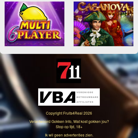
Copyright
Fruits4Real
2026
Verantwoord Gokken Info, Wat kost gokken jou?
Stop op tijd, 18+
Ik wil geen advertenties zien.