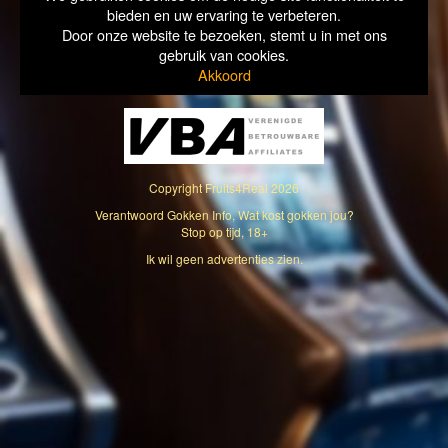
bieden en uw ervaring te verbeteren.
Door onze website te bezoeken, stemt u in met ons
gebruik van cookies.
Akkoord
Copyright
Fruits4Real
2026
Verantwoord Gokken Info, Wat kost gokken jou?
Stop op tijd, 18+
Ik wil geen advertenties zien.