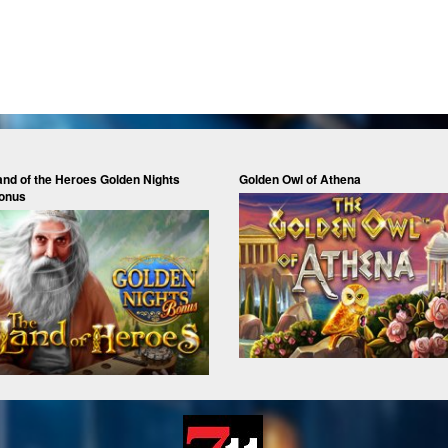
and of the Heroes Golden Nights
Golden Owl of Athena
onus