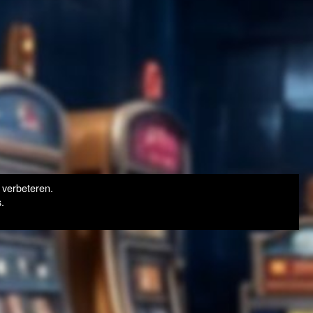
 verbeteren.
.