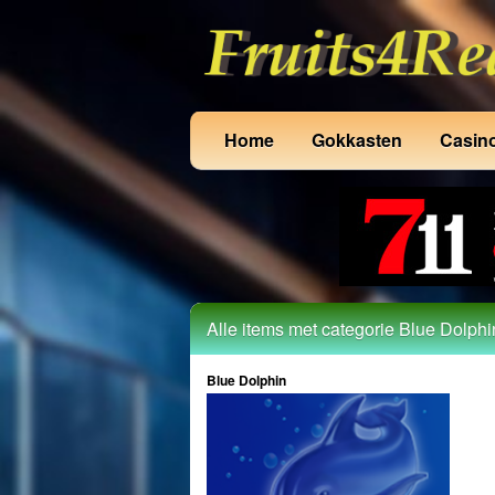
Home
Gokkasten
Casin
Alle items met categorie Blue Dolphi
Blue Dolphin