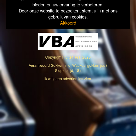
bieden en uw ervaring te verbeteren.
Door onze website te bezoeken, stemt u in met ons
gebruik van cookies.
Akkoord
Copyright
Fruits4Real
2026
Verantwoord Gokken Info, Wat kost gokken jou?
Stop op tijd, 18+
Ik wil geen advertenties zien.