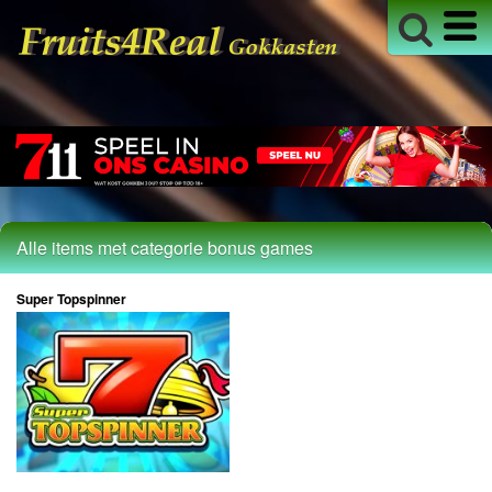
Live Blackjack
Live Casino
Live Roulette
Roulette
Alle Fruitmachines
18+ Info
Alle items met categorie bonus games
Super Topspinner