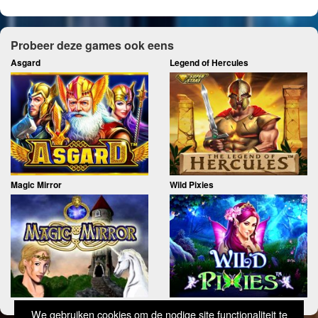
Probeer deze games ook eens
Asgard
Legend of Hercules
Magic Mirror
Wild Pixies
We gebruiken cookies om de nodige site functionaliteit te