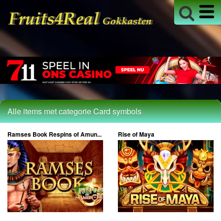
Alle items met categorie Card symbols
Ramses Book Respins of Amun...
Rise of Maya