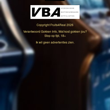
Copyright
Fruits4Real
2026
Verantwoord Gokken Info, Wat kost gokken jou?
Stop op tijd, 18+
Ik wil geen advertenties zien.