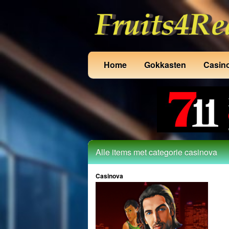
Home
Gokkasten
Casin
Alle items met categorie casinova
Casinova