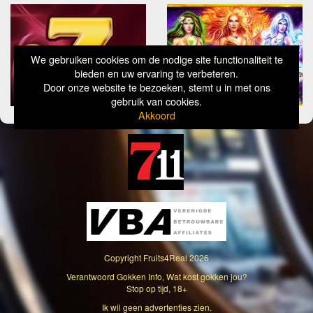
We gebruiken cookies om de nodige site functionaliteit te
bieden en uw ervaring te verbeteren.
Door onze website te bezoeken, stemt u in met ons
gebruik van cookies.
Akkoord
Copyright
Fruits4Real
2026
Verantwoord Gokken Info, Wat kost gokken jou?
Stop op tijd, 18+
Ik wil geen advertenties zien.