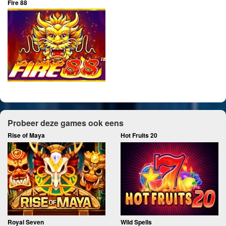
Fire 88
Probeer deze games ook eens
Rise of Maya
Hot Fruits 20
Royal Seven
Wild Spells