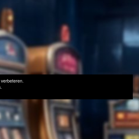
 verbeteren.
.