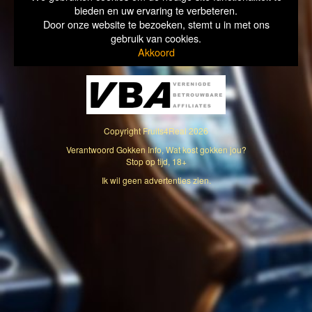
bieden en uw ervaring te verbeteren.
Door onze website te bezoeken, stemt u in met ons
gebruik van cookies.
Akkoord
Copyright
Fruits4Real
2026
Verantwoord Gokken Info, Wat kost gokken jou?
Stop op tijd, 18+
Ik wil geen advertenties zien.