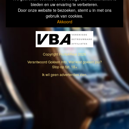
bieden en uw ervaring te verbeteren.
Door onze website te bezoeken, stemt u in met ons
gebruik van cookies.
Akkoord
Copyright
Fruits4Real
2026
Verantwoord Gokken Info, Wat kost gokken jou?
Stop op tijd, 18+
Ik wil geen advertenties zien.