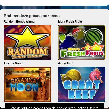
Probeer deze games ook eens
Random Bonus Winner
More Fresh Fruits
Savana Moon
Great Reef
We gebruiken cookies om de nodige site functionaliteit te