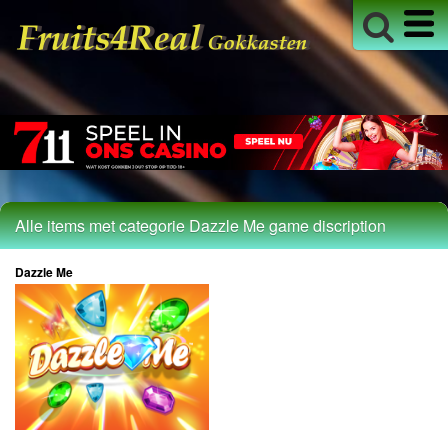
Live Blackjack
Live Casino
Live Roulette
Roulette
Alle Fruitmachines
18+ Info
Alle items met categorie Dazzle Me game discription
Dazzle Me