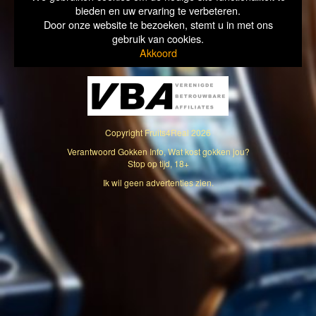
bieden en uw ervaring te verbeteren.
Door onze website te bezoeken, stemt u in met ons
gebruik van cookies.
Akkoord
Copyright
Fruits4Real
2026
Verantwoord Gokken Info, Wat kost gokken jou?
Stop op tijd, 18+
Ik wil geen advertenties zien.