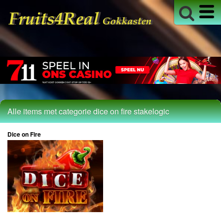
Live Blackjack
Live Casino
Live Roulette
Roulette
Alle Fruitmachines
18+ Info
Alle items met categorie dice on fire stakelogic
Dice on Fire