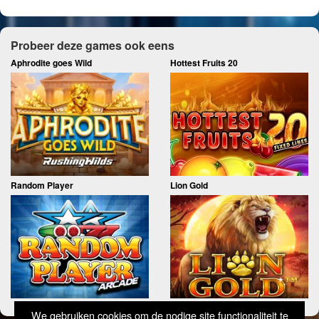
Probeer deze games ook eens
Aphrodite goes Wild
Hottest Fruits 20
Random Player
Lion Gold
We gebruiken cookies om de nodige site functionaliteit te