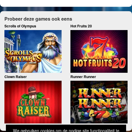
Probeer deze games ook eens
Scrolls of Olympus
Hot Fruits 20
Clown Raiser
Runner Runner
We gebruiken cookies om de nodige site functionaliteit te