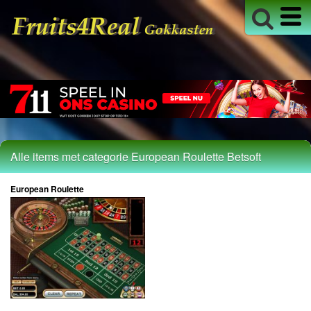
Live Blackjack
Live Casino
Live Roulette
Roulette
Alle Fruitmachines
18+ Info
Alle items met categorie European Roulette Betsoft
European Roulette