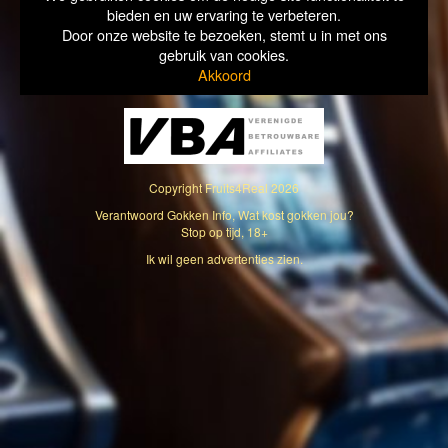
bieden en uw ervaring te verbeteren.
Door onze website te bezoeken, stemt u in met ons
gebruik van cookies.
Akkoord
Copyright
Fruits4Real
2026
Verantwoord Gokken Info, Wat kost gokken jou?
Stop op tijd, 18+
Ik wil geen advertenties zien.