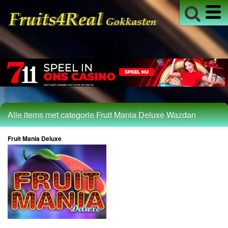
Live Blackjack
Live Casino
Live Roulette
Roulette
Alle Fruitmachines
18+ Info
Alle items met categorie Fruit Mania Deluxe Wazdan
Fruit Mania Deluxe