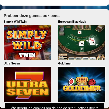
Probeer deze games ook eens
Simply Wild Twin
European Blackjack
Ultra Seven
Goldtimer
We gebruiken cookies om de nodige site functionaliteit te