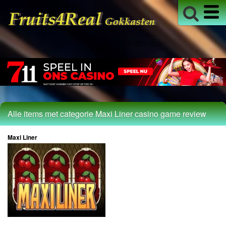
Live Blackjack
Live Casino
Live Roulette
Roulette
Alle Fruitmachines
18+ Info
Alle items met categorie Maxi Liner casino game review
Maxi Liner