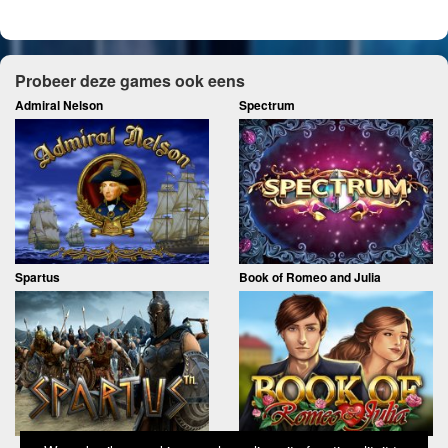
Probeer deze games ook eens
Admiral Nelson
Spectrum
Spartus
Book of Romeo and Julia