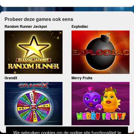
Probeer deze games ook eens
Random Runner Jackpot
Explodiac
GrandX
Merry Fruits
We gebruiken cookies om de nodige site functionaliteit te