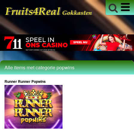
Live Blackjack
Live Casino
Live Roulette
Roulette
Alle Fruitmachines
18+ Info
Alle items met categorie popwins
Runner Runner Popwins