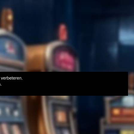
 verbeteren.
.