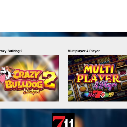
razy Bulldog 2
Multiplayer 4 Player