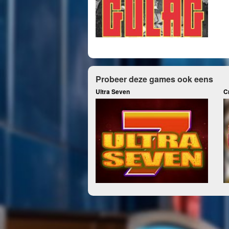
Probeer deze games ook eens
Ultra Seven
C