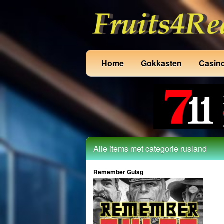
Home
Gokkasten
Casin
Alle items met categorie rusland
Remember Gulag