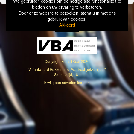
We gebruiken cookies om de nodige site functionaliteit te
bieden en uw ervaring te verbeteren.
Door onze website te bezoeken, stemt u in met ons
gebruik van cookies.
Akkoord
Copyright
Fruits4Real
2026
Verantwoord Gokken Info, Wat kost gokken jou?
Stop op tijd, 18+
Ik wil geen advertenties zien.