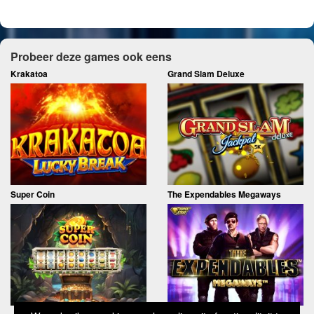
Probeer deze games ook eens
Krakatoa
Grand Slam Deluxe
Super Coin
The Expendables Megaways