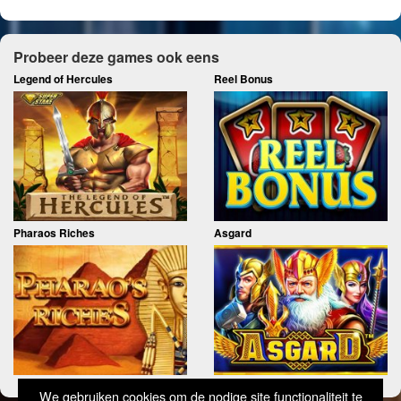
Probeer deze games ook eens
Legend of Hercules
Reel Bonus
Pharaos Riches
Asgard
We gebruiken cookies om de nodige site functionaliteit te