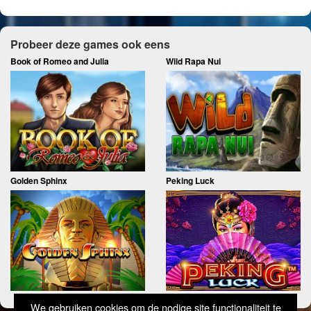
Probeer deze games ook eens
Book of Romeo and Julia
Wild Rapa Nui
Golden Sphinx
Peking Luck
We gebruiken cookies om de nodige site functionaliteit te