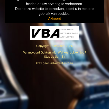
bieden en uw ervaring te verbeteren.
Door onze website te bezoeken, stemt u in met ons
gebruik van cookies.
Akkoord
Copyright
Fruits4Real
2026
Verantwoord Gokken Info, Wat kost gokken jou?
Stop op tijd, 18+
Ik wil geen advertenties zien.