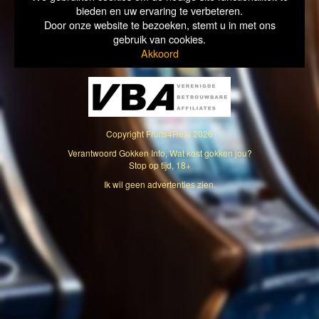
bieden en uw ervaring te verbeteren.
Door onze website te bezoeken, stemt u in met ons
gebruik van cookies.
Akkoord
Copyright
Fruits4Real
2026
Verantwoord Gokken Info, Wat kost gokken jou?
Stop op tijd, 18+
Ik wil geen advertenties zien.