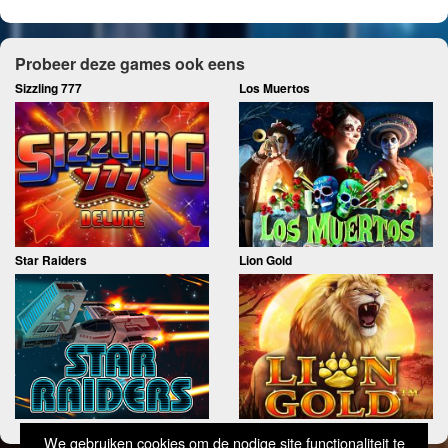
Probeer deze games ook eens
Sizzling 777
Los Muertos
Star Raiders
Lion Gold
We gebruiken cookies om de nodige site functionaliteit te