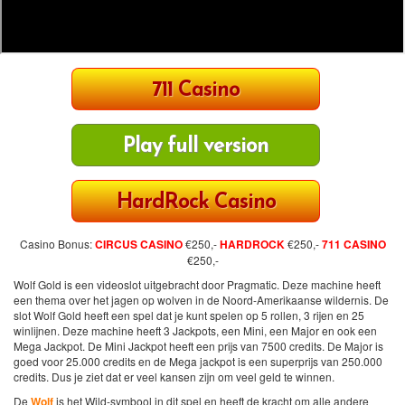
Bonus tot €250
Play full version
Bonus tot €250
Casino Bonus:
CIRCUS CASINO
€250,-
HARDROCK
€250,-
711 CASINO
€250,-
Wolf Gold is een videoslot uitgebracht door Pragmatic. Deze machine heeft
een thema over het jagen op wolven in de Noord-Amerikaanse wildernis. De
slot Wolf Gold heeft een spel dat je kunt spelen op 5 rollen, 3 rijen en 25
winlijnen. Deze machine heeft 3 Jackpots, een Mini, een Major en ook een
Mega Jackpot. De Mini Jackpot heeft een prijs van 7500 credits. De Major is
goed voor 25.000 credits en de Mega jackpot is een superprijs van 250.000
credits. Dus je ziet dat er veel kansen zijn om veel geld te winnen.
De
Wolf
is het Wild-symbool in dit spel en heeft de kracht om alle andere