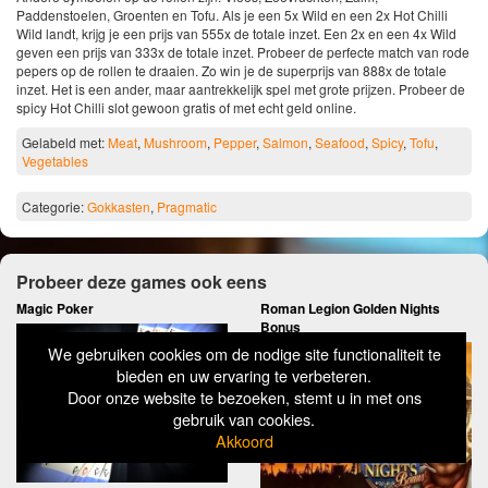
Paddenstoelen, Groenten en Tofu. Als je een 5x Wild en een 2x Hot Chilli
Wild landt, krijg je een prijs van 555x de totale inzet. Een 2x en een 4x Wild
geven een prijs van 333x de totale inzet. Probeer de perfecte match van rode
pepers op de rollen te draaien. Zo win je de superprijs van 888x de totale
inzet. Het is een ander, maar aantrekkelijk spel met grote prijzen. Probeer de
spicy Hot Chilli slot gewoon gratis of met echt geld online.
Gelabeld met:
Meat
,
Mushroom
,
Pepper
,
Salmon
,
Seafood
,
Spicy
,
Tofu
,
Vegetables
Categorie:
Gokkasten
,
Pragmatic
Probeer deze games ook eens
Magic Poker
Roman Legion Golden Nights
Bonus
We gebruiken cookies om de nodige site functionaliteit te
bieden en uw ervaring te verbeteren.
Door onze website te bezoeken, stemt u in met ons
gebruik van cookies.
Akkoord