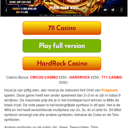
Bonus tot €250
Play full version
Bonus tot €250
Casino Bonus:
CIRCUS CASINO
€250,-
HARDROCK
€250,-
711 CASINO
€250,-
Houd je van pittig eten, dan moet je de videoslot Hot Chilli van
Pragmatic
spelen. Deze game heeft een ander speelveld dan 3×3 en er zijn in totaal 9
winlijnen. De maximale prijs die je in het hoofdspel kunt winnen is 888x de
totale inzet. De rode peper is het belangrijkste symbool in dit spel. Het is de
Wild en het heeft verschillende multipliers van 2x, 3x, 4x of zelfs 5x. Dit Wild-
symbool vervangt ook alle andere symbolen, behalve de Cube en de Tofu-
symbolen.
Andere symbolen op de rollen zijn: Vlees, Zeevruchten, Zalm,