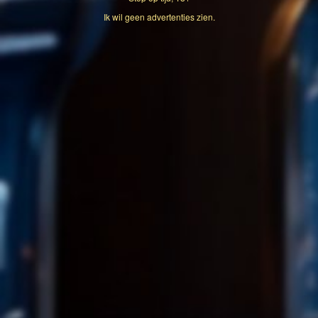
Ik wil geen advertenties zien.