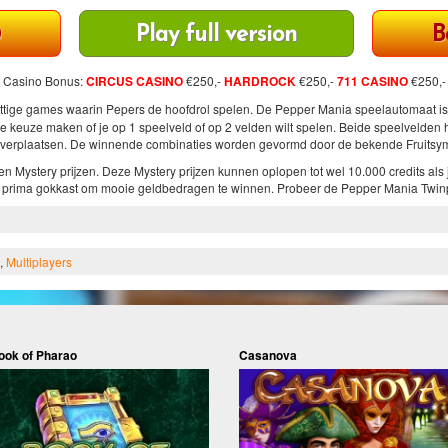
0
Play full version
B
Casino Bonus:
CIRCUS CASINO
€250,-
HARDROCK
€250,-
711 CASINO
€250,-
ittige games waarin Pepers de hoofdrol spelen. De Pepper Mania speelautomaat is 
e keuze maken of je op 1 speelveld of op 2 velden wilt spelen. Beide speelvelden h
te verplaatsen. De winnende combinaties worden gevormd door de bekende Fruitsym
n Mystery prijzen. Deze Mystery prijzen kunnen oplopen tot wel 10.000 credits als
 prima gokkast om mooie geldbedragen te winnen. Probeer de Pepper Mania Twinpla
,
Multiplayers
ook of Pharao
Casanova