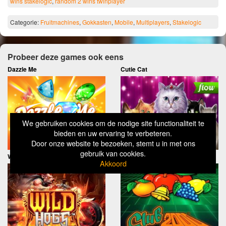
wins stakelogic
,
random 2 wins twinplayer
Categorie:
Fruitmachines
,
Gokkasten
,
Mobile
,
Multiplayers
,
Stakelogic
Probeer deze games ook eens
Dazzle Me
Cutie Cat
We gebruiken cookies om de nodige site functionaliteit te
bieden en uw ervaring te verbeteren.
Door onze website te bezoeken, stemt u in met ons
gebruik van cookies.
Wild Hogs
Club 2000 Casino
Akkoord