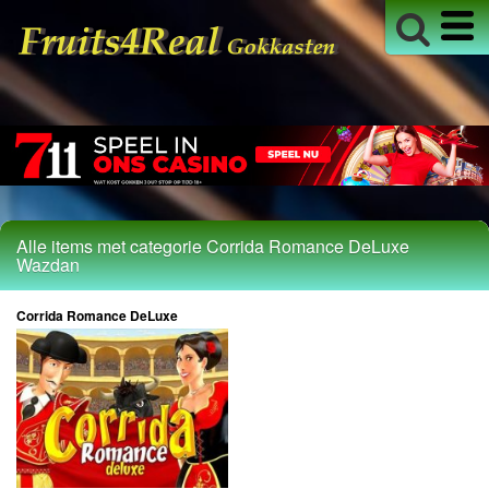
Live Blackjack
Live Casino
Live Roulette
Roulette
Alle Fruitmachines
18+ Info
Alle items met categorie Corrida Romance DeLuxe
Wazdan
Corrida Romance DeLuxe