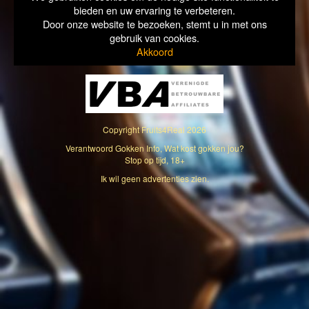
bieden en uw ervaring te verbeteren.
Door onze website te bezoeken, stemt u in met ons
gebruik van cookies.
Akkoord
Copyright
Fruits4Real
2026
Verantwoord Gokken Info, Wat kost gokken jou?
Stop op tijd, 18+
Ik wil geen advertenties zien.