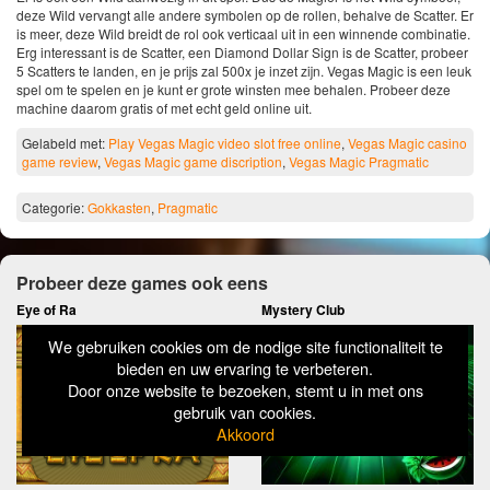
deze Wild vervangt alle andere symbolen op de rollen, behalve de Scatter. Er
is meer, deze Wild breidt de rol ook verticaal uit in een winnende combinatie.
Erg interessant is de Scatter, een Diamond Dollar Sign is de Scatter, probeer
5 Scatters te landen, en je prijs zal 500x je inzet zijn. Vegas Magic is een leuk
spel om te spelen en je kunt er grote winsten mee behalen. Probeer deze
machine daarom gratis of met echt geld online uit.
Gelabeld met:
Play Vegas Magic video slot free online
,
Vegas Magic casino
game review
,
Vegas Magic game discription
,
Vegas Magic Pragmatic
Categorie:
Gokkasten
,
Pragmatic
Probeer deze games ook eens
Eye of Ra
Mystery Club
We gebruiken cookies om de nodige site functionaliteit te
bieden en uw ervaring te verbeteren.
Door onze website te bezoeken, stemt u in met ons
gebruik van cookies.
Akkoord