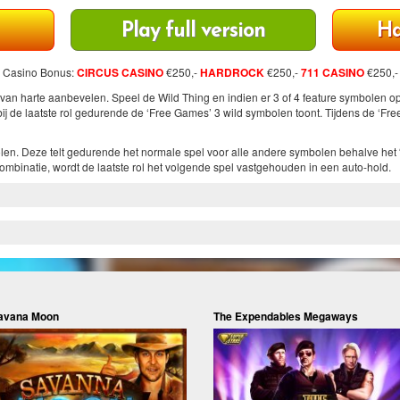
0
Play full version
B
Casino Bonus:
CIRCUS CASINO
€250,-
HARDROCK
€250,-
711 CASINO
€250,-
an harte aanbevelen. Speel de Wild Thing en indien er 3 of 4 feature symbolen op e
bij de laatste rol gedurende de ‘Free Games’ 3 wild symbolen toont. Tijdens de ‘Fr
olen. Deze telt gedurende het normale spel voor alle andere symbolen behalve het “
mbinatie, wordt de laatste rol het volgende spel vastgehouden in een auto-hold.
avana Moon
The Expendables Megaways