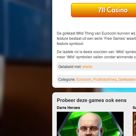
Bonus tot €25
De gokkast Wild Thing van Eurocoin kunnen wij v
feature bestaat uit een serie ‘Free Games’ waar
feature symbool.
De laatste rol is deels voorzien van ‘Wild’ symb
meer ‘Wild’ symbolen vallen zonder winnende co
Gelabeld met:
sheila
Categorie:
Eurocoin
,
Fruitmachines
,
Gokkasten
Probeer deze games ook eens
Darts Heroes
S