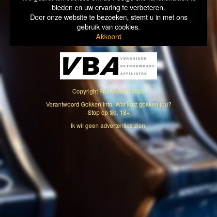
bieden en uw ervaring te verbeteren.
Door onze website te bezoeken, stemt u in met ons
gebruik van cookies.
Akkoord
Copyright
Fruits4Real
2026
Verantwoord Gokken Info, Wat kost gokken jou?
Stop op tijd, 18+
Ik wil geen advertenties zien.